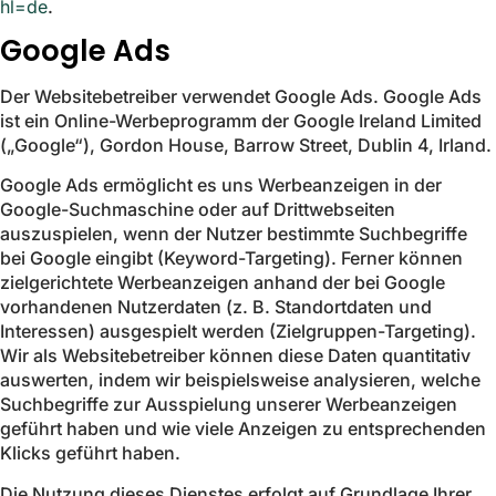
hl=de
.
Google Ads
Der Websitebetreiber verwendet Google Ads. Google Ads
ist ein Online-Werbeprogramm der Google Ireland Limited
(„Google“), Gordon House, Barrow Street, Dublin 4, Irland.
Google Ads ermöglicht es uns Werbeanzeigen in der
Google-Suchmaschine oder auf Drittwebseiten
auszuspielen, wenn der Nutzer bestimmte Suchbegriffe
bei Google eingibt (Keyword-Targeting). Ferner können
zielgerichtete Werbeanzeigen anhand der bei Google
vorhandenen Nutzerdaten (z. B. Standortdaten und
Interessen) ausgespielt werden (Zielgruppen-Targeting).
Wir als Websitebetreiber können diese Daten quantitativ
auswerten, indem wir beispielsweise analysieren, welche
Suchbegriffe zur Ausspielung unserer Werbeanzeigen
geführt haben und wie viele Anzeigen zu entsprechenden
Klicks geführt haben.
Die Nutzung dieses Dienstes erfolgt auf Grundlage Ihrer