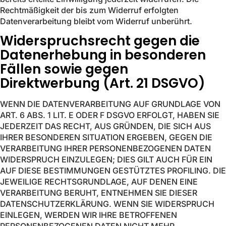
Rechtmäßigkeit der bis zum Widerruf erfolgten
Datenverarbeitung bleibt vom Widerruf unberührt.
Widerspruchsrecht gegen die
Datenerhebung in besonderen
Fällen sowie gegen
Direktwerbung (Art. 21 DSGVO)
WENN DIE DATENVERARBEITUNG AUF GRUNDLAGE VON
ART. 6 ABS. 1 LIT. E ODER F DSGVO ERFOLGT, HABEN SIE
JEDERZEIT DAS RECHT, AUS GRÜNDEN, DIE SICH AUS
IHRER BESONDEREN SITUATION ERGEBEN, GEGEN DIE
VERARBEITUNG IHRER PERSONENBEZOGENEN DATEN
WIDERSPRUCH EINZULEGEN; DIES GILT AUCH FÜR EIN
AUF DIESE BESTIMMUNGEN GESTÜTZTES PROFILING. DIE
JEWEILIGE RECHTSGRUNDLAGE, AUF DENEN EINE
VERARBEITUNG BERUHT, ENTNEHMEN SIE DIESER
DATENSCHUTZERKLÄRUNG. WENN SIE WIDERSPRUCH
EINLEGEN, WERDEN WIR IHRE BETROFFENEN