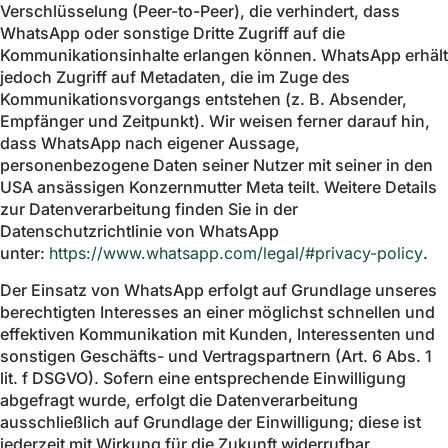
Verschlüsselung (Peer-to-Peer), die verhindert, dass
WhatsApp oder sonstige Dritte Zugriff auf die
Kommunikationsinhalte erlangen können. WhatsApp erhält
jedoch Zugriff auf Metadaten, die im Zuge des
Kommunikationsvorgangs entstehen (z. B. Absender,
Empfänger und Zeitpunkt). Wir weisen ferner darauf hin,
dass WhatsApp nach eigener Aussage,
personenbezogene Daten seiner Nutzer mit seiner in den
USA ansässigen Konzernmutter Meta teilt. Weitere Details
zur Datenverarbeitung finden Sie in der
Datenschutzrichtlinie von WhatsApp
unter:
https://www.whatsapp.com/legal/#privacy-policy
.
Der Einsatz von WhatsApp erfolgt auf Grundlage unseres
berechtigten Interesses an einer möglichst schnellen und
effektiven Kommunikation mit Kunden, Interessenten und
sonstigen Geschäfts- und Vertragspartnern (Art. 6 Abs. 1
lit. f DSGVO). Sofern eine entsprechende Einwilligung
abgefragt wurde, erfolgt die Datenverarbeitung
ausschließlich auf Grundlage der Einwilligung; diese ist
jederzeit mit Wirkung für die Zukunft widerrufbar.