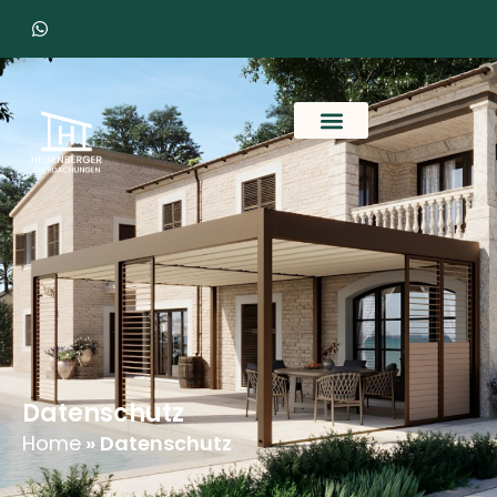
Datenschutz
Home
»
Datenschutz