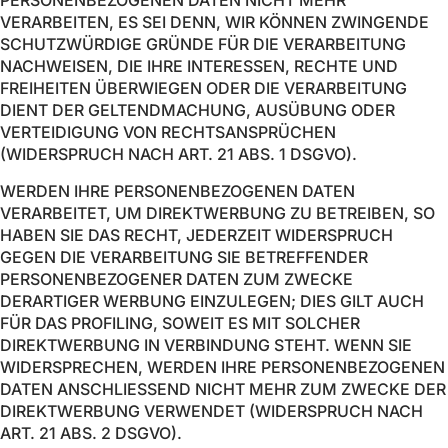
PERSONENBEZOGENEN DATEN NICHT MEHR
VERARBEITEN, ES SEI DENN, WIR KÖNNEN ZWINGENDE
SCHUTZWÜRDIGE GRÜNDE FÜR DIE VERARBEITUNG
NACHWEISEN, DIE IHRE INTERESSEN, RECHTE UND
FREIHEITEN ÜBERWIEGEN ODER DIE VERARBEITUNG
DIENT DER GELTENDMACHUNG, AUSÜBUNG ODER
VERTEIDIGUNG VON RECHTSANSPRÜCHEN
(WIDERSPRUCH NACH ART. 21 ABS. 1 DSGVO).
WERDEN IHRE PERSONENBEZOGENEN DATEN
VERARBEITET, UM DIREKTWERBUNG ZU BETREIBEN, SO
HABEN SIE DAS RECHT, JEDERZEIT WIDERSPRUCH
GEGEN DIE VERARBEITUNG SIE BETREFFENDER
PERSONENBEZOGENER DATEN ZUM ZWECKE
DERARTIGER WERBUNG EINZULEGEN; DIES GILT AUCH
FÜR DAS PROFILING, SOWEIT ES MIT SOLCHER
DIREKTWERBUNG IN VERBINDUNG STEHT. WENN SIE
WIDERSPRECHEN, WERDEN IHRE PERSONENBEZOGENEN
DATEN ANSCHLIESSEND NICHT MEHR ZUM ZWECKE DER
DIREKTWERBUNG VERWENDET (WIDERSPRUCH NACH
ART. 21 ABS. 2 DSGVO).